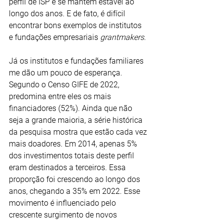
perfil de ISP e se mantém estável ao 
longo dos anos. E de fato, é difícil 
encontrar bons exemplos de institutos 
e fundações empresariais 
grantmakers
.
Já os institutos e fundações familiares 
me dão um pouco de esperança. 
Segundo o Censo GIFE de 2022, 
predomina entre eles os mais 
financiadores (52%). Ainda que não 
seja a grande maioria, a série histórica 
da pesquisa mostra que estão cada vez 
mais doadores. Em 2014, apenas 5% 
dos investimentos totais deste perfil 
eram destinados a terceiros. Essa 
proporção foi crescendo ao longo dos 
anos, chegando a 35% em 2022. Esse 
movimento é influenciado pelo 
crescente surgimento de novos 