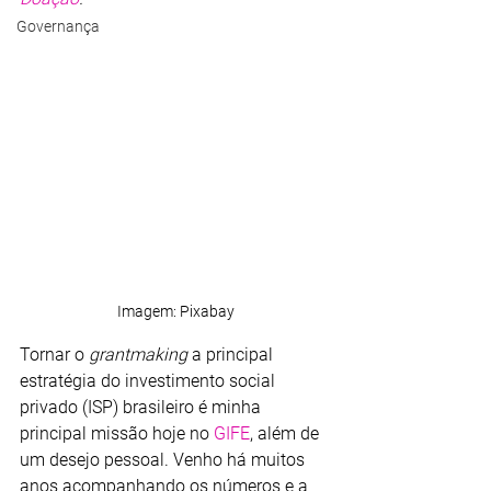
Governança
Imagem: Pixabay
Tornar o 
grantmaking
 a principal 
estratégia do investimento social 
privado (ISP) brasileiro é minha 
principal missão hoje no 
GIFE
, além de 
um desejo pessoal. Venho há muitos 
anos acompanhando os números e a 