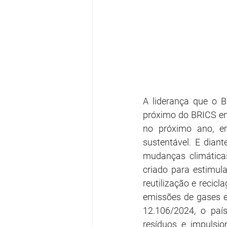
A liderança que o B
próximo do BRICS em
no próximo ano, e
sustentável. E dian
mudanças climáticas
criado para estimula
reutilização e recicl
emissões de gases es
12.106/2024, o paí
resíduos e impulsio