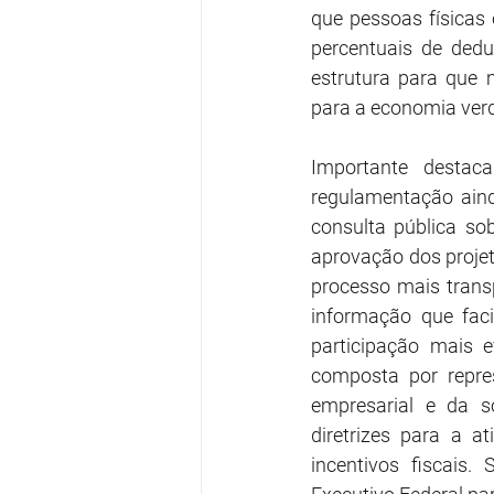
que pessoas físicas e
percentuais de dedu
estrutura para que 
para a economia ver
Importante destac
regulamentação ain
consulta pública so
aprovação dos projet
processo mais trans
informação que fac
participação mais 
composta por repres
empresarial e da so
diretrizes para a 
incentivos fiscais.