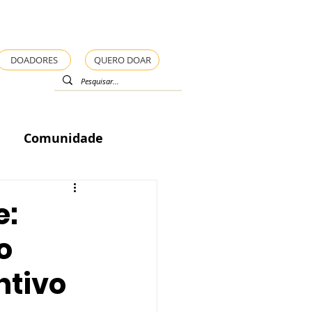
DOADORES
QUERO DOAR
Comunidade
e:
o
ntivo