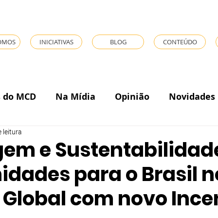
OMOS
INICIATIVAS
BLOG
CONTEÚDO
s do MCD
Na Mídia
Opinião
Novidades
 leitura
gem e Sustentabilidad
idades para o Brasil n
 Global com novo Ince