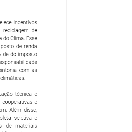
ece incentivos 
 reciclagem de 
 do Clima. Esse 
posto de renda 
% de do imposto 
responsabilidade 
intonia com as 
climáticas.
ação técnica e 
cooperativas e 
m. Além disso, 
eta seletiva e 
 de materiais 