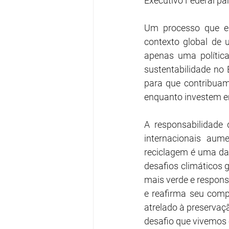
Executivo Federal para
Um processo que es
contexto global de u
apenas uma política
sustentabilidade no B
para que contribuam
enquanto investem em
A responsabilidade
internacionais aum
reciclagem é uma das
desafios climáticos 
mais verde e responsá
e reafirma seu comp
atrelado à preserva
desafio que vivemos 