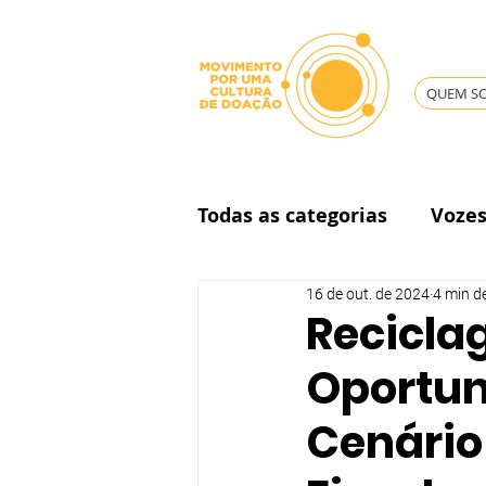
QUEM S
Todas as categorias
Voze
16 de out. de 2024
4 min de
Governança
Recicla
Oportun
Cenário