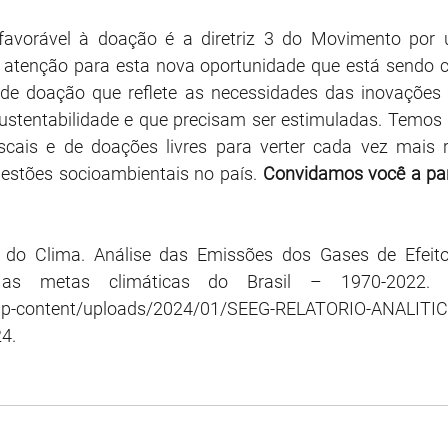
favorável à doação é a diretriz 3 do Movimento por 
enção para esta nova oportunidade que está sendo co
 de doação que reflete as necessidades das inovações
sustentabilidade e que precisam ser estimuladas. Temos
iscais e de doações livres para verter cada vez mais r
estões socioambientais no país. 
Convidamos você a par
 do Clima. Análise das Emissões dos Gases de Efeito
/wp-content/uploads/2024/01/SEEG-RELATORIO-ANALITIC
4. 