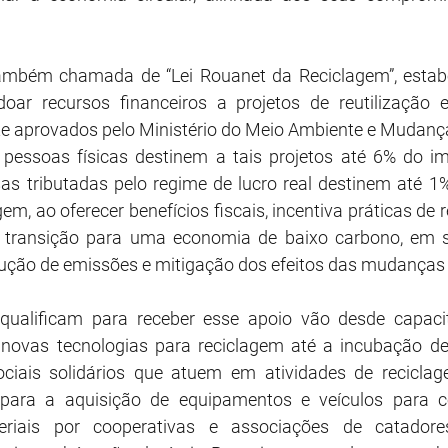
também chamada de “Lei Rouanet da Reciclagem”, estabel
oar recursos financeiros a projetos de reutilização e
e aprovados pelo Ministério do Meio Ambiente e Mudança
pessoas físicas destinem a tais projetos até 6% do im
as tributadas pelo regime de lucro real destinem até 1
m, ao oferecer benefícios fiscais, incentiva práticas de 
 transição para uma economia de baixo carbono, em s
ução de emissões e mitigação dos efeitos das mudanças 
qualificam para receber esse apoio vão desde capacit
novas tecnologias para reciclagem até a incubação de 
iais solidários que atuem em atividades de reciclage
s para a aquisição de equipamentos e veículos para col
riais por cooperativas e associações de catadores