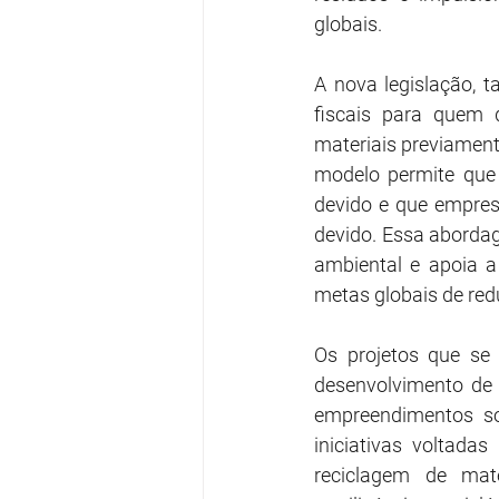
globais.
A nova legislação, 
fiscais para quem d
materiais previament
modelo permite que 
devido e que empres
devido. Essa abordage
ambiental e apoia a
metas globais de red
Os projetos que se 
desenvolvimento de 
empreendimentos soc
iniciativas voltada
reciclagem de mate