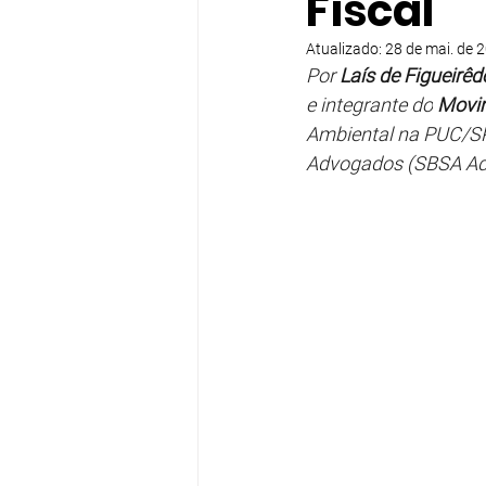
Fiscal
Atualizado:
28 de mai. de 
Por 
Laís de Figueirê
e integrante do
 Movi
Ambiental na PUC/SP,
Advogados (SBSA A