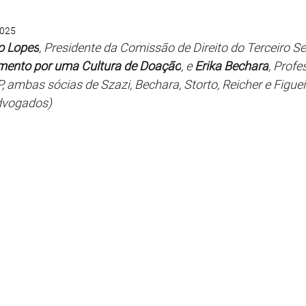
2025
do Lopes
, Presidente da Comissão de Direito do Terceiro S
mento por uma Cultura de Doação
, e 
Erika Bechara
, Profe
 ambas sócias de Szazi, Bechara, Storto, Reicher e Figue
dvogados)