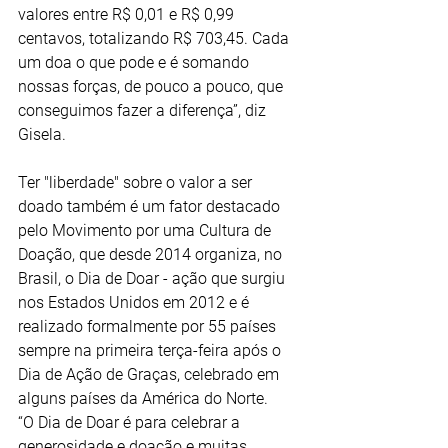
valores entre R$ 0,01 e R$ 0,99 
centavos, totalizando R$ 703,45. Cada 
um doa o que pode e é somando 
nossas forças, de pouco a pouco, que 
conseguimos fazer a diferença”, diz 
Gisela.
Ter "liberdade" sobre o valor a ser 
doado também é um fator destacado 
pelo Movimento por uma Cultura de 
Doação, que desde 2014 organiza, no 
Brasil, o Dia de Doar - ação que surgiu 
nos Estados Unidos em 2012 e é 
realizado formalmente por 55 países 
sempre na primeira terça-feira após o 
Dia de Ação de Graças, celebrado em 
alguns países da América do Norte.
“O Dia de Doar é para celebrar a 
generosidade e doação e muitas 