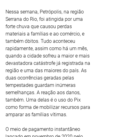
Nessa semana, Petrópolis, na região 
Serrana do Rio, foi atingida por uma 
forte chuva que causou perdas 
materiais a famílias e ao comércio, e 
também óbitos. Tudo aconteceu 
rapidamente, assim como há um mês, 
quando a cidade sofreu a maior e mais 
devastadora catástrofe já registrada na 
região e uma das maiores do país. As 
duas ocorrências geradas pelas 
tempestades guardam inúmeras 
semelhanças. A reação aos danos, 
também. Uma delas é o uso do Pix 
como forma de mobilizar recursos para 
amparar as famílias vítimas.
O meio de pagamento instantâneo 
lançado em novembro de 2020 pelo 