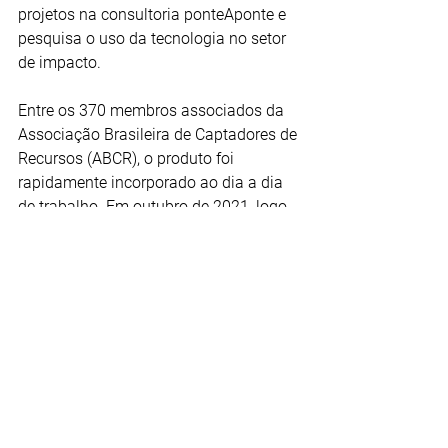
projetos na consultoria ponteAponte e 
pesquisa o uso da tecnologia no setor 
de impacto.
Entre os 370 membros associados da 
Associação Brasileira de Captadores de 
Recursos (ABCR), o produto foi 
rapidamente incorporado ao dia a dia 
de trabalho. Em outubro de 2021, logo 
após o primeiro ano da implementação, 
80% das ONGs brasileiras tinham pelo 
menos uma chave Pix, segundo 
levantamento da entidade.
"O Terceiro Setor aderiu muito mais 
rápido do que muitas empresas. É uma 
ferramenta poderosa para aproximar e 
alavancar a generosidade das pessoas. 
Do ponto de vista de doação, é quase 