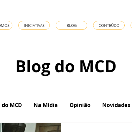
OMOS
INICIATIVAS
BLOG
CONTEÚDO
Blog do MCD
s do MCD
Na Mídia
Opinião
Novidades