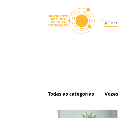
QUEM S
Todas as categorias
Voze
Governança