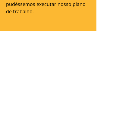
pudéssemos executar nosso plano
de trabalho.