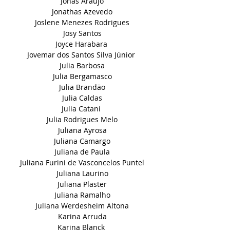
Jonas Araújo
Jonathas Azevedo
Joslene Menezes Rodrigues
Josy Santos
Joyce Harabara
Jovemar dos Santos Silva Júnior
Julia Barbosa
Julia Bergamasco
Julia Brandão
Julia Caldas
Julia Catani
Julia Rodrigues Melo
Juliana Ayrosa
Juliana Camargo
Juliana de Paula
Juliana Furini de Vasconcelos Puntel
Juliana Laurino
Juliana Plaster
Juliana Ramalho
Juliana Werdesheim Altona
Karina Arruda
Karina Blanck