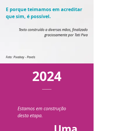
E porque teimamos em acreditar
que sim, é possível.
Texto construído a diversas mãos, finalizado
graciosamente por Tati Piva
Foto: Pixabay - Pexels
2024
Estamos em construção
desta etapa.
Uma