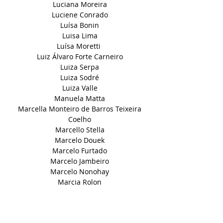
Luciana Moreira
Luciene Conrado
Luísa Bonin
Luisa Lima
Luísa Moretti
Luiz Álvaro Forte Carneiro
Luiza Serpa
Luiza Sodré
Luiza Valle
Manuela Matta
Marcella Monteiro de Barros Teixeira
Coelho
Marcello Stella
Marcelo Douek
Marcelo Furtado
Marcelo Jambeiro
Marcelo Nonohay
Marcia Rolon
Márcia Thomazinho
Marcia Woods
Marco Kelson