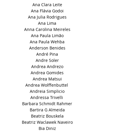
Ana Clara Leite
Ana Flávia Godoi
Ana Julia Rodrigues
Ana Lima
Anna Carolina Meireles
Ana Paula Limão
Ana Paula Wehba
Anderson Benides
André Pina
Andre Soler
Andrea Andrezo
Andrea Gomides
Andrea Matsui
Andrea Wolffenbuttel
Andreia Simplicio
Andressa Trivelli
Barbara Schmidt Rahmer
Bartira G Almeida
Beatriz Bouskela
Beatriz Waclawek Naveiro
Bia Diniz