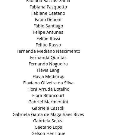
Fabiana Baccas Gama
Fabiana Pasquetto
Fabiane Caetano
Fabio Deboni
Fábio Santiago
Felipe Antunes
Felipe Rossi
Felipe Russo
Fernanda Mediano Nascimento
Fernanda Quintas
Fernando Nogueira
Flavia Lang
Flavia Medeiros
Flaviana Oliveira da Silva
Flora Arruda Botelho
Flora Bitancourt
Gabriel Marmentini
Gabriela Cassoli
Gabriela Gama de Magalhães Rives
Gabriela Souza
Gaetano Lops
Gelson Henrique