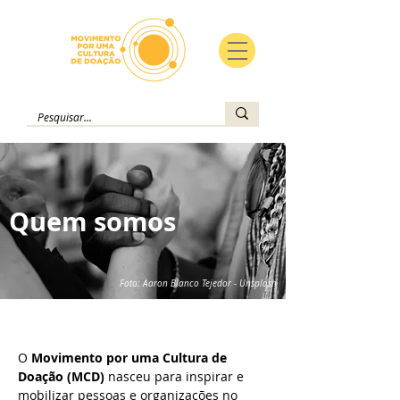
Quem somos
Foto: Aaron Blanco Tejedor - Unsplash
O
Movimento por uma Cultura de
Doação (MCD)
nasceu para inspirar e
mobilizar pessoas e organizações no