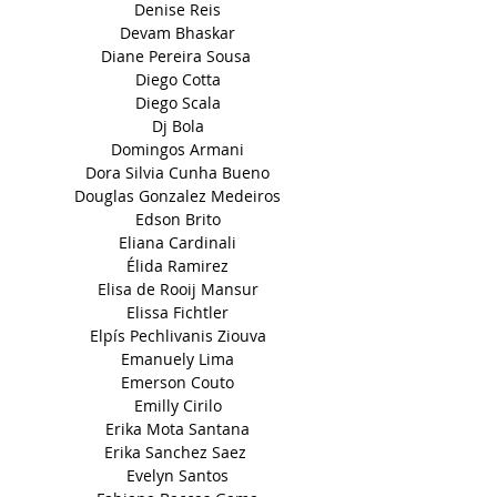
Denise Reis
Devam Bhaskar
Diane Pereira Sousa
Diego Cotta
Diego Scala
Dj Bola
Domingos Armani
Dora Silvia Cunha Bueno
Douglas Gonzalez Medeiros
Edson Brito
Eliana Cardinali
Élida Ramirez
Elisa de Rooij Mansur
Elissa Fichtler
Elpís Pechlivanis Ziouva
Emanuely Lima
Emerson Couto
Emilly Cirilo
Erika Mota Santana
Erika Sanchez Saez
Evelyn Santos