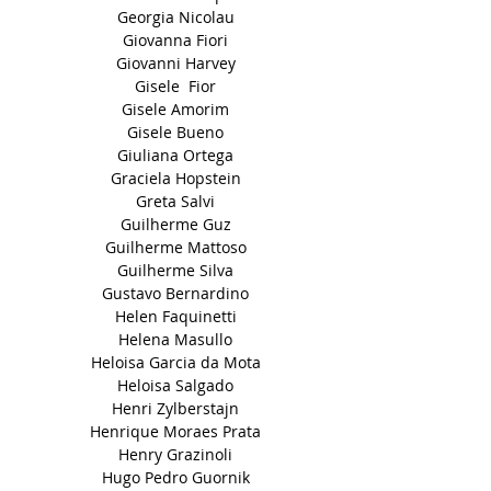
Georgia Nicolau
Giovanna Fiori
Giovanni Harvey
Gisele Fior
Gisele Amorim
Gisele Bueno
Giuliana Ortega
Graciela Hopstein
Greta Salvi
Guilherme Guz
Guilherme Mattoso
Guilherme Silva
Gustavo Bernardino
Helen Faquinetti
Helena Masullo
Heloisa Garcia da Mota
Heloisa Salgado
Henri Zylberstajn
Henrique Moraes Prata
Henry Grazinoli
Hugo Pedro Guornik