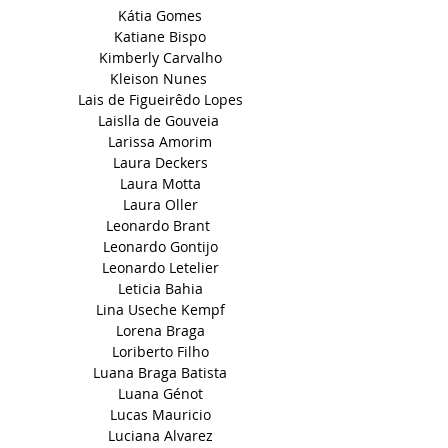
Kátia Gomes
Katiane Bispo
Kimberly Carvalho
Kleison Nunes
Lais de Figueirêdo Lopes
Laislla de Gouveia
Larissa Amorim
Laura Deckers
Laura Motta
Laura Oller
Leonardo Brant
Leonardo Gontijo
Leonardo Letelier
Leticia Bahia
Lina Useche Kempf
Lorena Braga
Loriberto Filho
Luana Braga Batista
Luana Génot
Lucas Mauricio
Luciana Alvarez