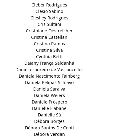
Cleber Rodrigues
Clesio Sabino
Cleslley Rodrigues
Cris Sultani
Cristhiane Oestreicher
Cristina Castellan
Cristina Ramos
Cristina Silva
Cynthia Betti
Daiany França Saldanha
Daniela Loureiro de Vasconcellos
Daniela Nascimento Fainberg
Daniela Pelipas Schiavo
Daniela Saraiva
Daniela Weiers
Daniele Prospero
Danielle Fiabane
Danielle Sá
Débora Borges
Débora Santos De Conti
Débora Verdan