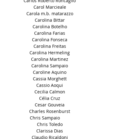
Carlos Roberto Roncaglio
Carol Marcieale
Carola m.b. matarazzo
Carolina Bittar
Carolina Botelho
Carolina Farias
Carolina Fonseca
Carolina Freitas
Carolina Hermeling
Carolina Martinez
Carolina Sampaio
Caroline Aquino
Cassia Morghett
Cassio Aoqui
Cecilia Calmon
Célia Cruz
Cesar Gouveia
Charles Rosenburst
Chris Sampaio
Chris Toledo
Clarissa Dias
Claudio Ricaldoni