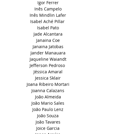
Igor Ferrer
Inês Campelo
Inês Mindlin Lafer
Isabel Aché Pillar
Isabel Pato
Jade Alcantara
Janaina Coe
Janaina Jatobas
Jander Manauara
Jaqueline Waiandt
Jefferson Pedroso
Jéssica Amaral
Jessica Sklair
Joana Ribeiro Mortari
Joanna Calazans
João Almeida
João Mario Sales
João Paulo Lenz
João Souza
João Tavares
Joice Garcia