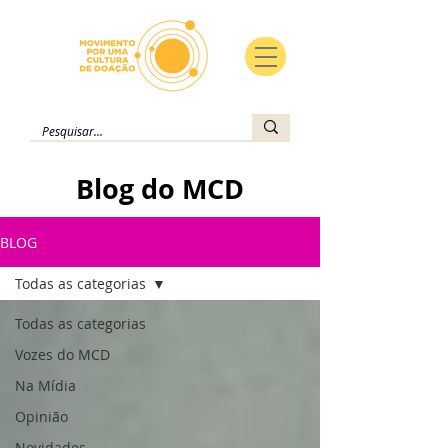
Blog do MCD
BLOG
Todas as categorias
Todas as categorias
Vozes do MCD
Na Mídia
Opinião
Novidades