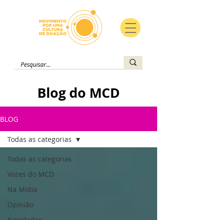
Blog do MCD
BLOG
Todas as categorias
Todas as categorias
Vozes do MCD
Na Mídia
Opinião
Novidades