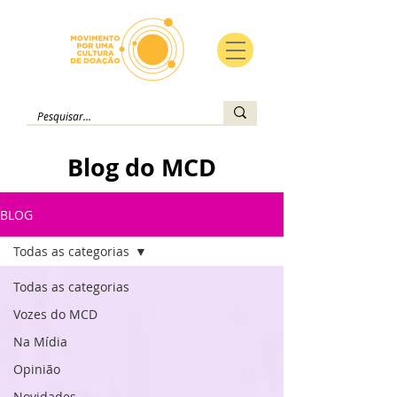
Blog do MCD
BLOG
Todas as categorias
Todas as categorias
Vozes do MCD
Na Mídia
Opinião
Novidades