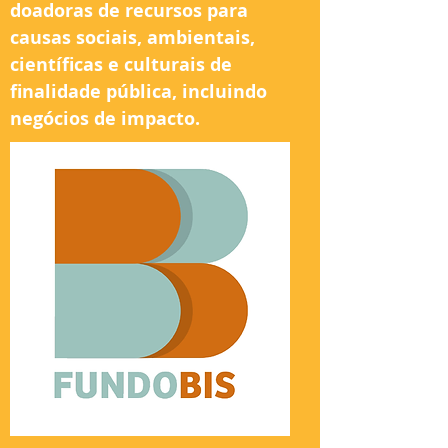
doadoras de recursos para
causas sociais, ambientais,
científicas e culturais de
finalidade pública, incluindo
negócios de impacto.