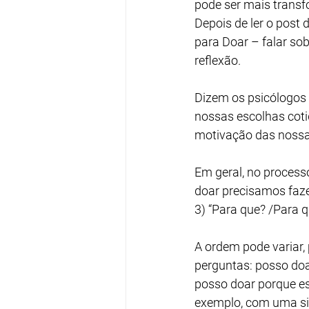
pode ser mais trans
Depois de ler o post
para Doar – falar so
reflexão.
Dizem os psicólogos 
nossas escolhas cotid
motivação das nossa
Em geral, no proces
doar precisamos fazer
3) “Para que? /Para q
A ordem pode variar,
perguntas: posso doa
posso doar porque es
exemplo, com uma si