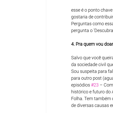
esse é o ponto chave
gostaria de contribu
Perguntas como essa
pergunta o 'Descubra
4. Pra quem vou doa
Salvo que você queir
da sociedade civil qu
Sou suspeita para fal
para outro post (agu
episódios 
#23
 – Com
histórico e futuro do
Folha. Tem também o 
de diversas causas e