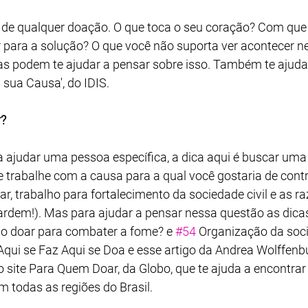
 de qualquer doação. O que toca o seu coração? Com que
ir para a solução? O que você não suporta ver acontecer 
s podem te ajudar a pensar sobre isso. Também te ajuda
 sua Causa', do IDIS.
r?
a ajudar uma pessoa específica, a dica aqui é buscar uma
e trabalhe com a causa para a qual você gostaria de contri
ar, trabalho para fortalecimento da sociedade civil e as r
ardem!). Mas para ajudar a pensar nessa questão as dicas
o doar para combater a fome? e 
#54
 Organização da socie
 Aqui se Faz Aqui se Doa e esse artigo da Andrea Wolffenbu
site Para Quem Doar, da Globo, que te ajuda a encontrar
m todas as regiões do Brasil.