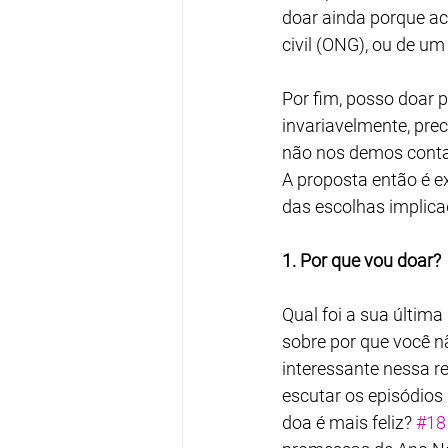
doar ainda porque a
civil (ONG), ou de um
Por fim, posso doar p
invariavelmente, pre
não nos demos conta
A proposta então é e
das escolhas implica
1. Por que vou doar?
Qual foi a sua últim
sobre por que você 
interessante nessa re
escutar os episódios 
doa é mais feliz? 
#18