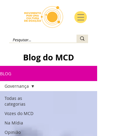
Blog do MCD
BLOG
Governança
Todas as
categorias
Vozes do MCD
Na Mídia
Opinião