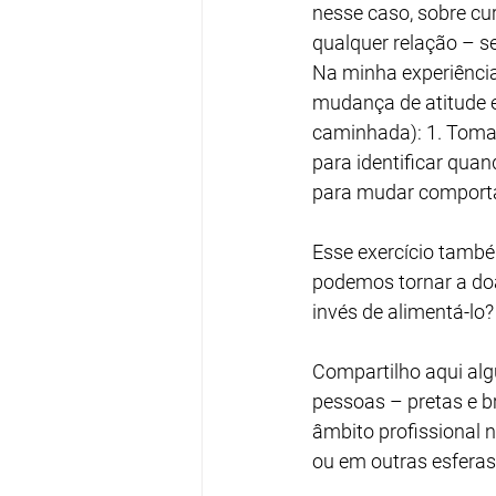
nesse caso, sobre cu
qualquer relação – s
Na minha experiência
mudança de atitude 
caminhada): 1. Tomar 
para identificar quan
para mudar comport
Esse exercício tamb
podemos tornar a do
invés de alimentá-lo?
Compartilho aqui alg
pessoas – pretas e br
âmbito profissional 
ou em outras esferas