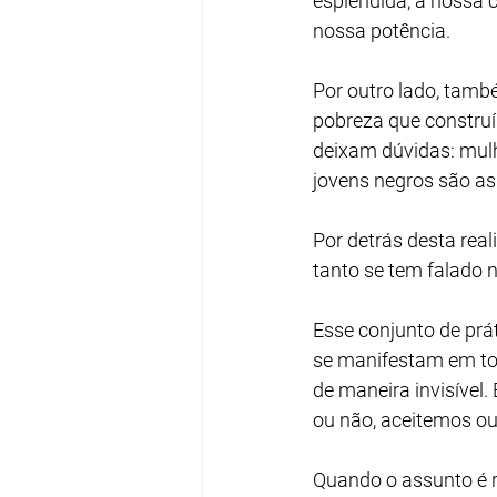
esplêndida, a nossa c
nossa potência.
Por outro lado, tamb
pobreza que construí
deixam dúvidas: mul
jovens negros são as 
Por detrás desta real
tanto se tem falado 
Esse conjunto de prá
se manifestam em to
de maneira invisível
ou não, aceitemos ou
Quando o assunto é r