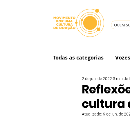
QUEM S
Todas as categorias
Voze
2 de jun. de 2022
3 min de l
Governança
Reflexõ
cultura
Atualizado:
9 de jun. de 20