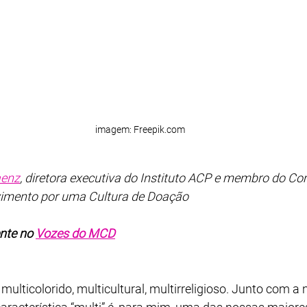
imagem: Freepik.com
aenz
, diretora executiva do Instituto ACP e membro do Co
imento por uma Cultura de Doação
nte no 
Vozes do MCD
lticolorido, multicultural, multirreligioso. Junto com a