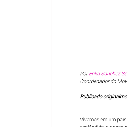
Por 
Erika Sanchez S
Coordenador do Mov
Publicado originalme
Vivemos em um país mu