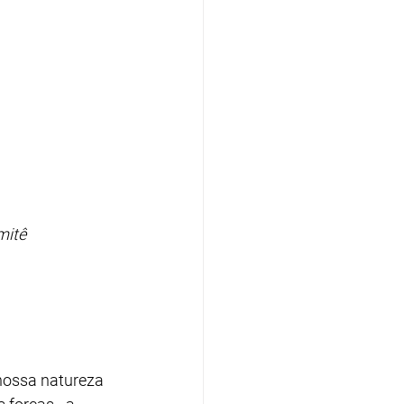
mitê 
 nossa natureza 