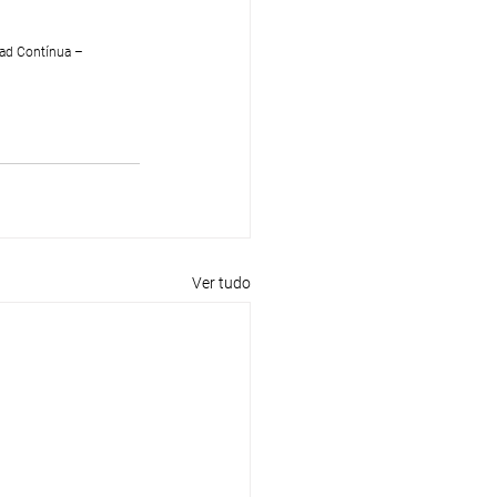
ad Contínua – 
Ver tudo