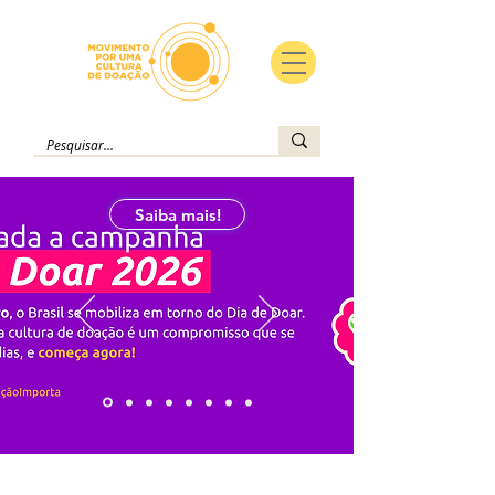
Saiba mais!