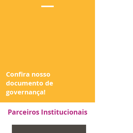
Confira nosso
documento de
governança!
Parceiros Institucionais