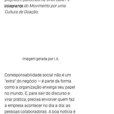
integrante do Movimento por uma 
Governança
Cultura de Doação.
Imagem gerada por I.A.
Corresponsabilidade social não é um 
“extra” do negócio — é parte da forma 
como a organização enxerga seu papel 
no mundo. E, para sair do discurso e 
virar prática, precisa envolver quem faz 
a empresa acontecer no dia a dia: as 
pessoas colaboradoras. A boa notícia é 