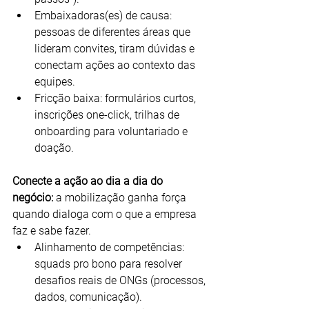
Embaixadoras(es) de causa: 
pessoas de diferentes áreas que 
lideram convites, tiram dúvidas e 
conectam ações ao contexto das 
equipes.
Fricção baixa: formulários curtos, 
inscrições one-click, trilhas de 
onboarding para voluntariado e 
doação.
Conecte a ação ao dia a dia do 
negócio: 
a mobilização ganha força 
quando dialoga com o que a empresa 
faz e sabe fazer.
Alinhamento de competências: 
squads pro bono para resolver 
desafios reais de ONGs (processos, 
dados, comunicação).