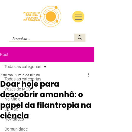
Post
Todas as categorias
7 de mai.
2 min de leitura
Todas as categorias
Doar hoje para
Vozes do MCD
descobrir amanhã: o
Na Mídia
papel da filantropia na
Opinião
ciência
Novidades
Comunidade